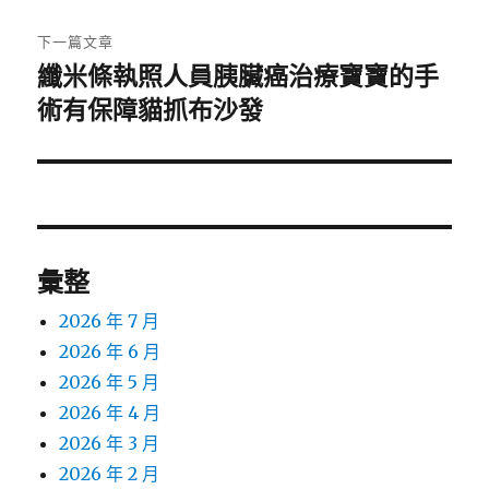
文
章:
下一篇文章
纖米條執照人員胰臟癌治療寶寶的手
下
一
術有保障貓抓布沙發
篇
文
章:
彙整
2026 年 7 月
2026 年 6 月
2026 年 5 月
2026 年 4 月
2026 年 3 月
2026 年 2 月