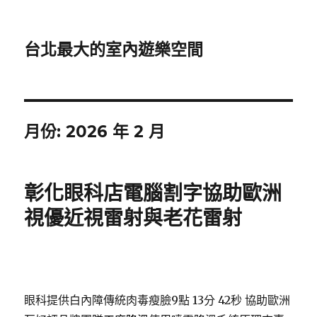
台北最大的室內遊樂空間
月份:
2026 年 2 月
彰化眼科店電腦割字協助歐洲
視優近視雷射與老花雷射
眼科提供白內障傳統肉毒瘦臉9點 13分 42秒
協助歐洲