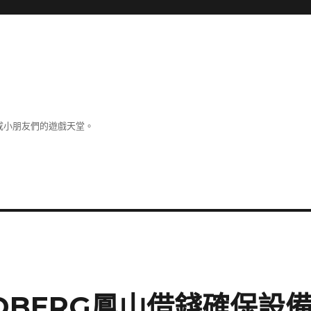
成小朋友們的遊戲天堂。
DBERG鳳山借錢確保設