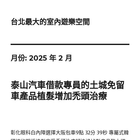
台北最大的室內遊樂空間
月份:
2025 年 2 月
泰山汽車借款專員的土城免留
車產品植髮增加禿頭治療
彰化眼科白內障選擇大阪包車9點 32分 39秒
專屬式韓