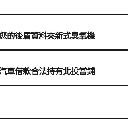
您的後盾資料夾新式臭氧機
汽車借款合法持有北投當鋪