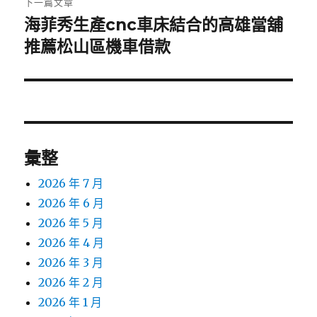
下一篇文章
海菲秀生產cnc車床結合的高雄當舖
下
一
推薦松山區機車借款
篇
文
章:
彙整
2026 年 7 月
2026 年 6 月
2026 年 5 月
2026 年 4 月
2026 年 3 月
2026 年 2 月
2026 年 1 月