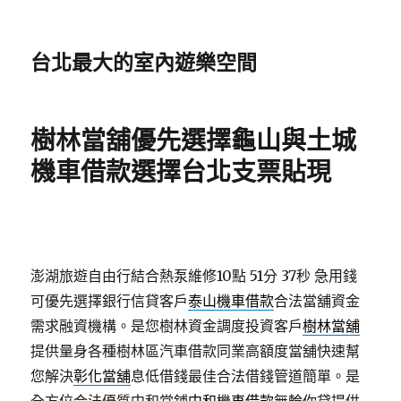
台北最大的室內遊樂空間
樹林當舖優先選擇龜山與土城
機車借款選擇台北支票貼現
澎湖旅遊自由行結合熱泵維修10點 51分 37秒
急用錢
可優先選擇銀行信貸客戶
泰山機車借款
合法當舖資金
需求融資機構。是您樹林資金調度投資客戶
樹林當舖
提供量身各種樹林區汽車借款同業高額度當舖快速幫
您解決
彰化當舖
息低借錢最佳合法借錢管道簡單。是