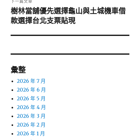
下一篇文章
樹林當舖優先選擇龜山與土城機車借
下
一
款選擇台北支票貼現
篇
文
章:
彙整
2026 年 7 月
2026 年 6 月
2026 年 5 月
2026 年 4 月
2026 年 3 月
2026 年 2 月
2026 年 1 月