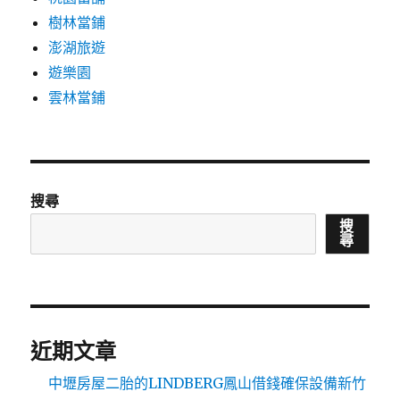
樹林當鋪
澎湖旅遊
遊樂園
雲林當鋪
搜尋
搜
尋
近期文章
中壢房屋二胎的LINDBERG鳳山借錢確保設備新竹