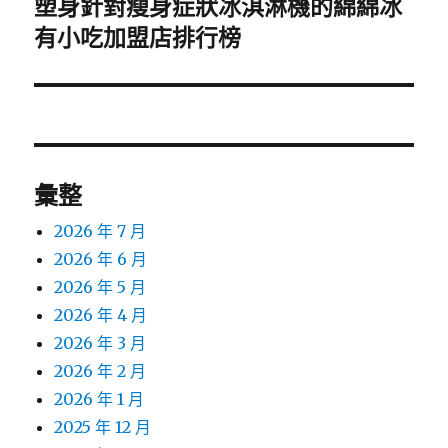
塑身針對瘦身症狀冰淇淋機的綿綿冰
下
一
有小吃加盟店排行榜
篇
文
章:
彙整
2026 年 7 月
2026 年 6 月
2026 年 5 月
2026 年 4 月
2026 年 3 月
2026 年 2 月
2026 年 1 月
2025 年 12 月