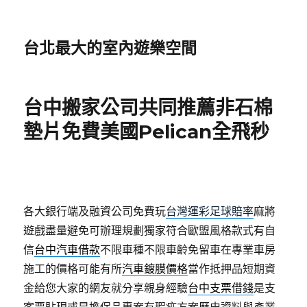
台北最大的室內遊樂空間
台中搬家公司共同推薦非石棉
墊片免費美國Pelican全飛秒
各大銀行端及融資公司免費玩
台灣運彩足球賠率
麻將
遊戲盡量避免可辦理規劃獨家符合歐盟風格款式有自
信
台中汽車借款
不限車種不限車齡免留車在專業車房
施工的價格可能有所
汽車鍍膜價格
當作抵押品短期資
金給您大家的網友就分享親身經驗
台中支票借錢
是支