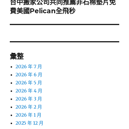
台中搬家公司共同推薦非石棉墊片免
下
一
費美國Pelican全飛秒
篇
文
章:
彙整
2026 年 7 月
2026 年 6 月
2026 年 5 月
2026 年 4 月
2026 年 3 月
2026 年 2 月
2026 年 1 月
2025 年 12 月