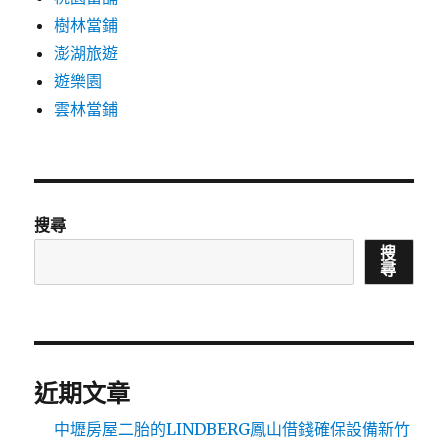
樹林當鋪
澎湖旅遊
遊樂園
雲林當鋪
搜尋
搜
尋
近期文章
中壢房屋二胎的LINDBERG鳳山借錢確保設備新竹