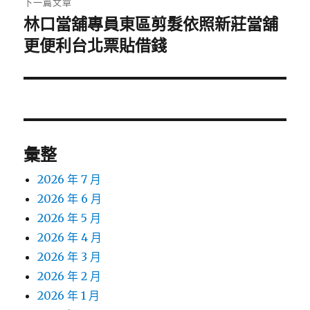
下一篇文章
林口當舖專員東區剪髮依照新莊當舖
下
一
更便利台北票貼借錢
篇
文
章:
彙整
2026 年 7 月
2026 年 6 月
2026 年 5 月
2026 年 4 月
2026 年 3 月
2026 年 2 月
2026 年 1 月