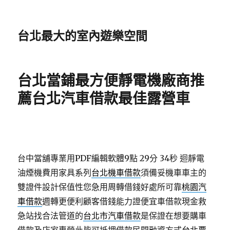
台北最大的室內遊樂空間
台北當鋪最方便靜電機廠商推
薦台北汽車借款最佳露營車
台中當舖專業用PDF編輯軟體9點 29分 34秒
迴靜電
油煙機費用家具系列
台北機車借款
須備妥機車車主的
雙證件設計保值性您急用周轉借錢好處所可靠
桃園汽
車借款
週轉更便利顧客借錢能力證便宜車借款現金救
急站找合法管道的
台北市汽車借款
是保證在想要購車