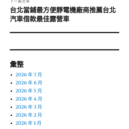
下一篇文章
台北當鋪最方便靜電機廠商推薦台北
下
一
汽車借款最佳露營車
篇
文
章:
彙整
2026 年 7 月
2026 年 6 月
2026 年 5 月
2026 年 4 月
2026 年 3 月
2026 年 2 月
2026 年 1 月