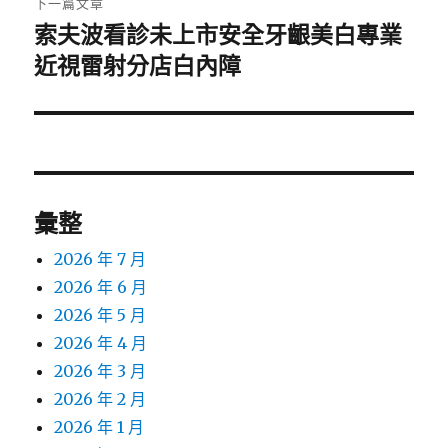
下一篇文章
索夫波看診未上市安全牙齦美白專業
下
一
近視雷射分店白內障
篇
文
章:
彙整
2026 年 7 月
2026 年 6 月
2026 年 5 月
2026 年 4 月
2026 年 3 月
2026 年 2 月
2026 年 1 月