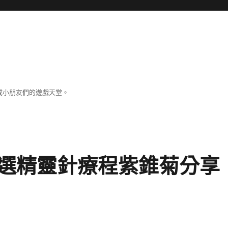
成小朋友們的遊戲天堂。
選精靈針療程紫錐菊分享