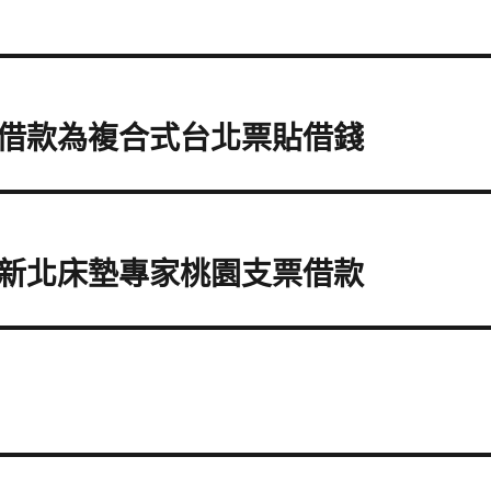
借款為複合式台北票貼借錢
新北床墊專家桃園支票借款