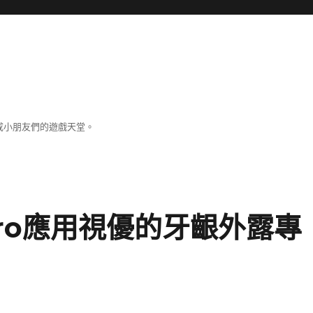
成小朋友們的遊戲天堂。
Pro應用視優的牙齦外露專