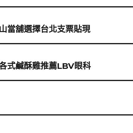
山當舖選擇台北支票貼現
各式鹹酥雞推薦LBV眼科