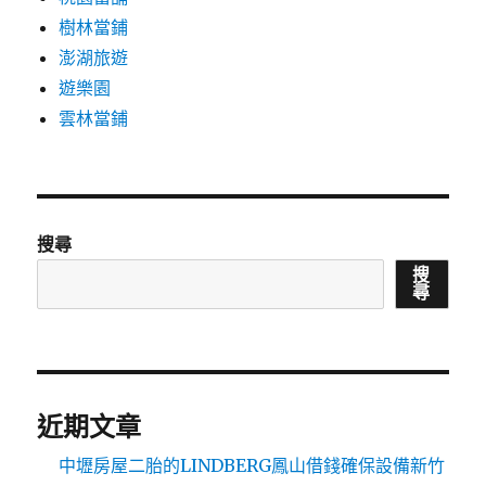
樹林當鋪
澎湖旅遊
遊樂園
雲林當鋪
搜尋
搜
尋
近期文章
中壢房屋二胎的LINDBERG鳳山借錢確保設備新竹