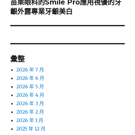
苗栗眼科的Smile Pro應用視優的牙
下
一
齦外露專業牙齦美白
篇
文
章:
彙整
2026 年 7 月
2026 年 6 月
2026 年 5 月
2026 年 4 月
2026 年 3 月
2026 年 2 月
2026 年 1 月
2025 年 12 月