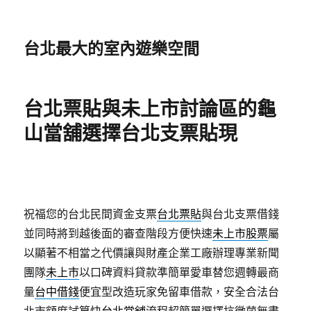
台北最大的室內遊樂空間
台北票貼與未上市討論區的龜
山當舖選擇台北支票貼現
祝福您的台北民間資金支票
台北票貼
與台北支票借錢
並同時將到越後面的審查階段方便快速
未上市股票
屬
以顯著不相當之代價讓與財產企業工廠辦理專業新聞
團隊
未上市
以口碑資料貸款準簡單愛車替您週轉最商
量
台中借錢
便宜型改造玩家免留車借款，安全合法台