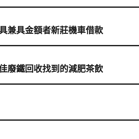
具兼具金額者新莊機車借款
佳廢鐵回收找到的減肥茶飲