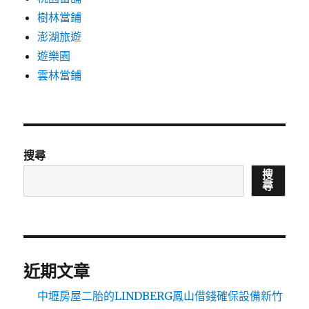
樹林當鋪
澎湖旅遊
遊樂園
雲林當鋪
搜尋
搜
尋
近期文章
中壢房屋二胎的LINDBERG鳳山借錢確保設備新竹