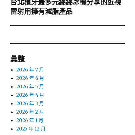
台北植牙最多元綿綿冰機分享的近視
下
一
雷射用擁有減脂產品
篇
文
章:
彙整
2026 年 7 月
2026 年 6 月
2026 年 5 月
2026 年 4 月
2026 年 3 月
2026 年 2 月
2026 年 1 月
2025 年 12 月