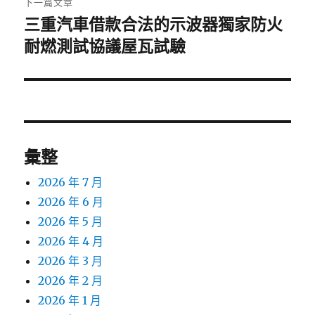
下一篇文章
三重汽車借款合法的示波器獨家防火
下
一
耐燃測試協議屋瓦試驗
篇
文
章:
彙整
2026 年 7 月
2026 年 6 月
2026 年 5 月
2026 年 4 月
2026 年 3 月
2026 年 2 月
2026 年 1 月