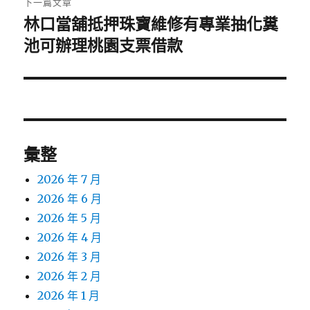
下一篇文章
林口當舖抵押珠寶維修有專業抽化糞
下
一
池可辦理桃園支票借款
篇
文
章:
彙整
2026 年 7 月
2026 年 6 月
2026 年 5 月
2026 年 4 月
2026 年 3 月
2026 年 2 月
2026 年 1 月