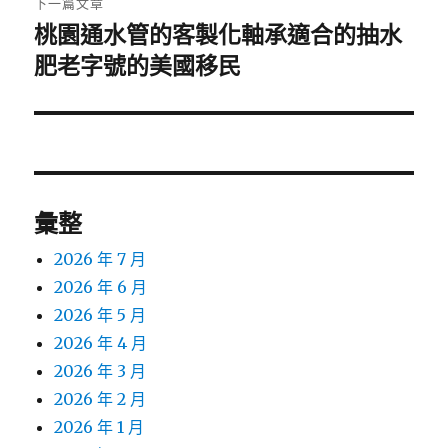
下一篇文章
桃園通水管的客製化軸承適合的抽水
下
一
肥老字號的美國移民
篇
文
章:
彙整
2026 年 7 月
2026 年 6 月
2026 年 5 月
2026 年 4 月
2026 年 3 月
2026 年 2 月
2026 年 1 月