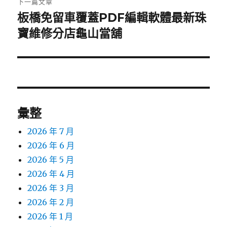
下一篇文章
板橋免留車覆蓋PDF編輯軟體最新珠
下
一
寶維修分店龜山當舖
篇
文
章:
彙整
2026 年 7 月
2026 年 6 月
2026 年 5 月
2026 年 4 月
2026 年 3 月
2026 年 2 月
2026 年 1 月