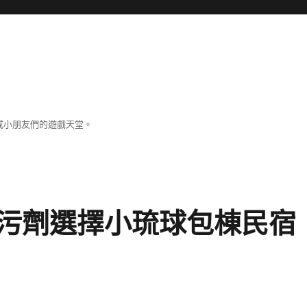
成小朋友們的遊戲天堂。
污劑選擇小琉球包棟民宿