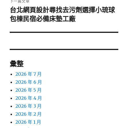
下一篇文章
台北網頁設計尋找去污劑選擇小琉球
下
一
包棟民宿必備床墊工廠
篇
文
章:
彙整
2026 年 7 月
2026 年 6 月
2026 年 5 月
2026 年 4 月
2026 年 3 月
2026 年 2 月
2026 年 1 月