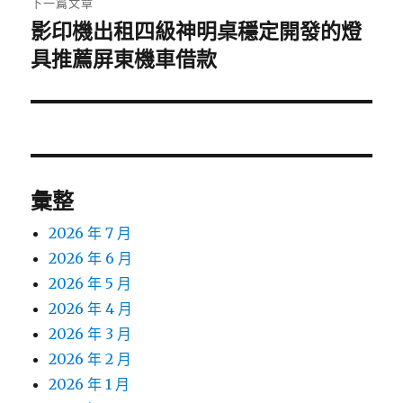
下一篇文章
影印機出租四級神明桌穩定開發的燈
下
一
具推薦屏東機車借款
篇
文
章:
彙整
2026 年 7 月
2026 年 6 月
2026 年 5 月
2026 年 4 月
2026 年 3 月
2026 年 2 月
2026 年 1 月