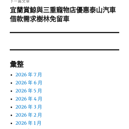
下一篇文章
宜蘭賞鯨與三重寵物店優惠泰山汽車
下
一
借款需求樹林免留車
篇
文
章:
彙整
2026 年 7 月
2026 年 6 月
2026 年 5 月
2026 年 4 月
2026 年 3 月
2026 年 2 月
2026 年 1 月