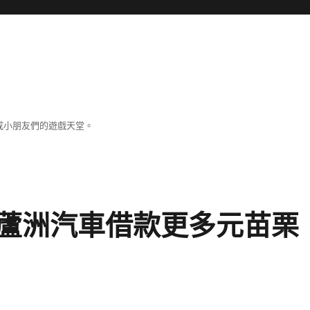
成小朋友們的遊戲天堂。
蘆洲汽車借款更多元苗栗