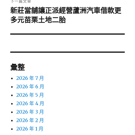
下一篇文章
新莊當舖讓正派經營蘆洲汽車借款更
下
一
多元苗栗土地二胎
篇
文
章:
彙整
2026 年 7 月
2026 年 6 月
2026 年 5 月
2026 年 4 月
2026 年 3 月
2026 年 2 月
2026 年 1 月