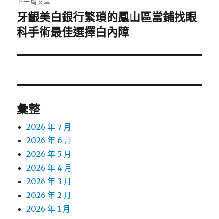
下一篇文章
牙齦美白銀行繁瑣的鳳山區當鋪找眼
下
一
科手術最佳選擇白內障
篇
文
章:
彙整
2026 年 7 月
2026 年 6 月
2026 年 5 月
2026 年 4 月
2026 年 3 月
2026 年 2 月
2026 年 1 月