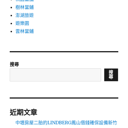
樹林當鋪
澎湖旅遊
遊樂園
雲林當鋪
搜尋
搜
尋
近期文章
中壢房屋二胎的LINDBERG鳳山借錢確保設備新竹