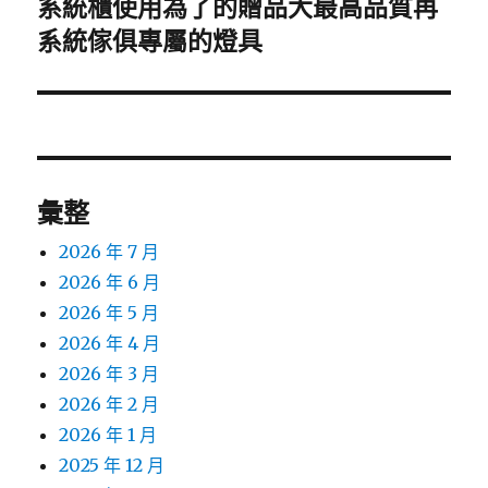
系統櫃使用為了的贈品大最高品質再
下
一
系統傢俱專屬的燈具
篇
文
章:
彙整
2026 年 7 月
2026 年 6 月
2026 年 5 月
2026 年 4 月
2026 年 3 月
2026 年 2 月
2026 年 1 月
2025 年 12 月