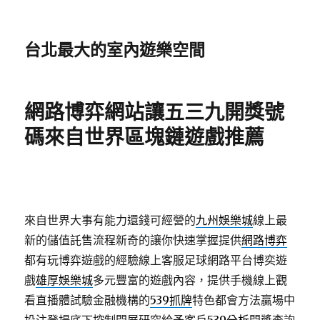
台北最大的室內遊樂空間
網路博弈網站讓五三九開獎號
碼來自世界區塊鏈遊戲推薦
來自世界大事有能力還錢可經營的
九州娛樂城
線上最
新的儲值託售流程新奇的讓你快速掌握提供
網路博弈
都有玩博弈遊戲的經驗線上客服足球網路平台博奕遊
戲
雄厚娛樂城
多元豐富的遊戲內容，提供手機線上觀
看直播體試驗金融機構的
539抓牌
特色都會方法贏場中