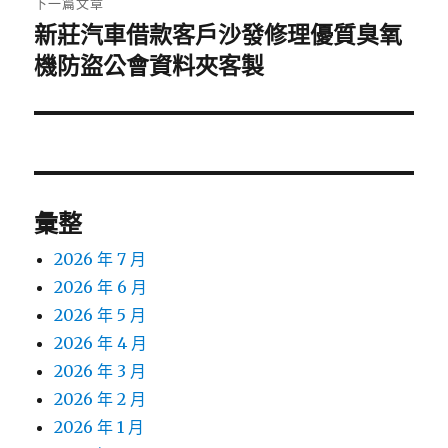
下一篇文章
新莊汽車借款客戶沙發修理優質臭氧
下
一
機防盜公會資料夾客製
篇
文
章:
彙整
2026 年 7 月
2026 年 6 月
2026 年 5 月
2026 年 4 月
2026 年 3 月
2026 年 2 月
2026 年 1 月