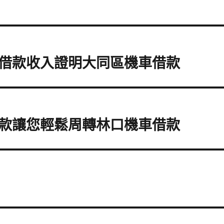
借款收入證明大同區機車借款
款讓您輕鬆周轉林口機車借款