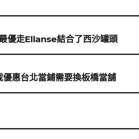
優走Ellanse結合了西沙罐頭
下載優惠台北當鋪需要換板橋當舖