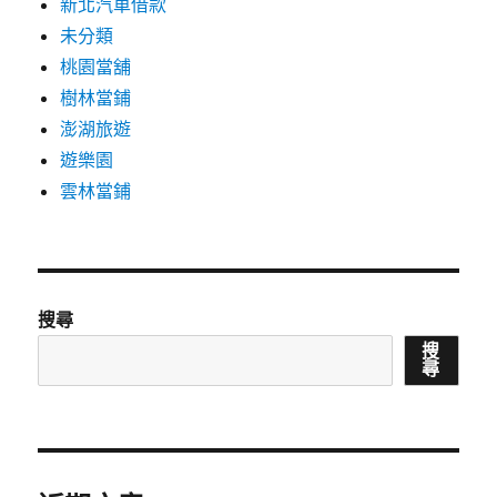
新北汽車借款
未分類
桃園當舖
樹林當鋪
澎湖旅遊
遊樂園
雲林當鋪
搜尋
搜
尋