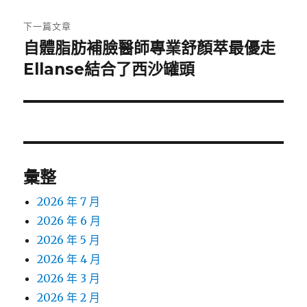
文
章:
下一篇文章
自體脂肪補臉醫師專業舒顏萃最優走
下
一
Ellanse結合了西沙罐頭
篇
文
章:
彙整
2026 年 7 月
2026 年 6 月
2026 年 5 月
2026 年 4 月
2026 年 3 月
2026 年 2 月