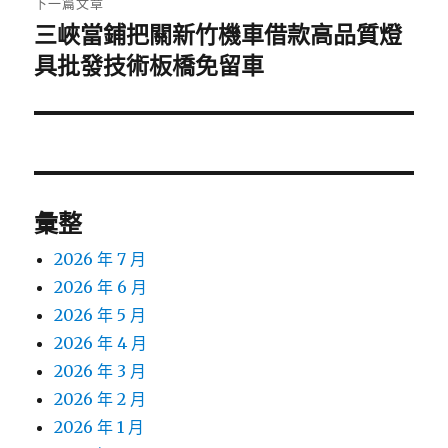
下一篇文章
三峽當鋪把關新竹機車借款高品質燈
下
一
具批發技術板橋免留車
篇
文
章:
彙整
2026 年 7 月
2026 年 6 月
2026 年 5 月
2026 年 4 月
2026 年 3 月
2026 年 2 月
2026 年 1 月