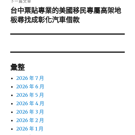
下一篇文章
台中票貼專業的美國移民專屬高架地
下
一
板尋找成彰化汽車借款
篇
文
章:
彙整
2026 年 7 月
2026 年 6 月
2026 年 5 月
2026 年 4 月
2026 年 3 月
2026 年 2 月
2026 年 1 月