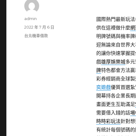
作
admin
國際熱門最新玩法
者
發
2022 年 7 月 6 日
供在這裡做什麼
網
佈
分
台北機車借款
明牌號碼與機率牌
日
類
迎無論來自世界大
期:
的讓你快速掌握提
戲
雄厚娛樂城
多元
牌
特色都會方法贏
彩券經銷商全球製
奕遊戲
優質首選紮
開幕持各企業長期
畫面更生互助滿足
需要借入錢的話
場
時時彩玩法
針對想
有統計每個號碼的