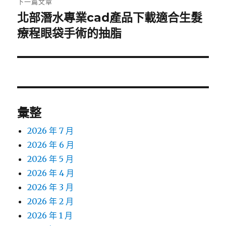
下一篇文章
北部潛水專業cad產品下載適合生髮
下
一
療程眼袋手術的抽脂
篇
文
章:
彙整
2026 年 7 月
2026 年 6 月
2026 年 5 月
2026 年 4 月
2026 年 3 月
2026 年 2 月
2026 年 1 月