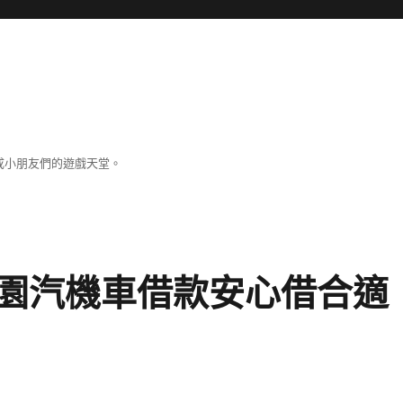
成小朋友們的遊戲天堂。
園汽機車借款安心借合適