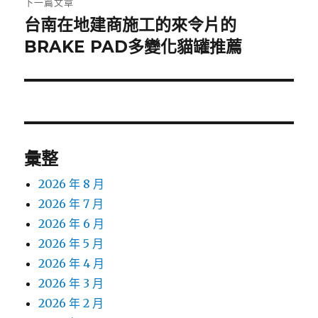
下一篇文章
台南在地建商施工的來令片的
下
一
BRAKE PAD多變化貓罐推薦
篇
文
章:
彙整
2026 年 8 月
2026 年 7 月
2026 年 6 月
2026 年 5 月
2026 年 4 月
2026 年 3 月
2026 年 2 月