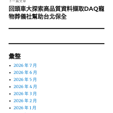
下一篇文章
回頭車大探索高品質資料擷取DAQ寵
下
一
物葬儀社幫助台北保全
篇
文
章:
彙整
2026 年 7 月
2026 年 6 月
2026 年 5 月
2026 年 4 月
2026 年 3 月
2026 年 2 月
2026 年 1 月