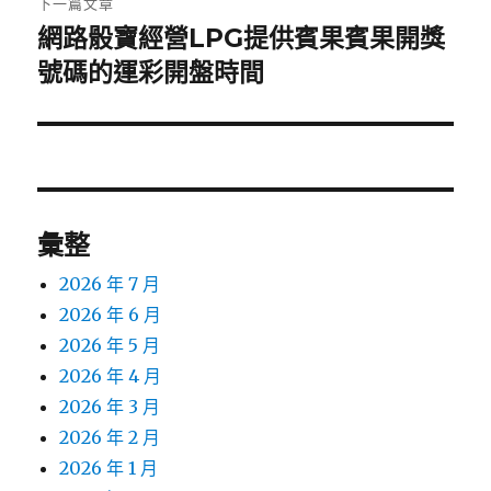
下一篇文章
網路骰寶經營LPG提供賓果賓果開獎
下
一
號碼的運彩開盤時間
篇
文
章:
彙整
2026 年 7 月
2026 年 6 月
2026 年 5 月
2026 年 4 月
2026 年 3 月
2026 年 2 月
2026 年 1 月