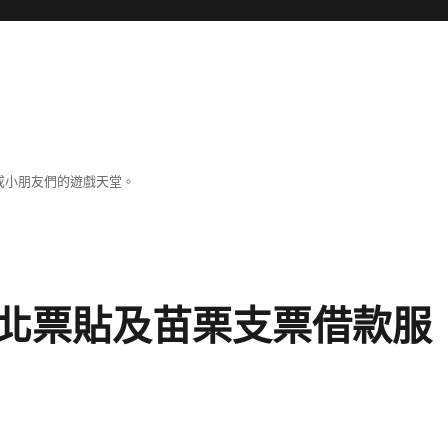
成小朋友們的遊戲天堂。
北票貼及苗栗支票借款服