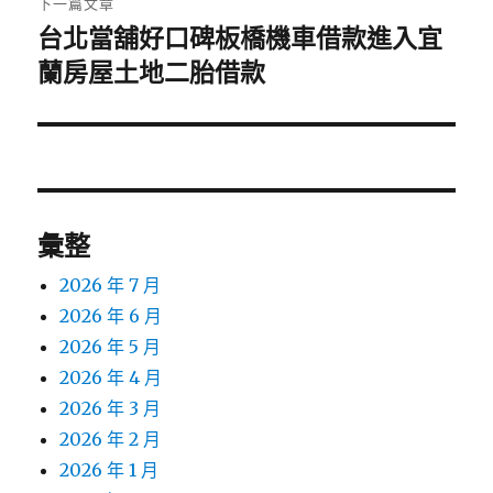
下一篇文章
台北當舖好口碑板橋機車借款進入宜
下
一
蘭房屋土地二胎借款
篇
文
章:
彙整
2026 年 7 月
2026 年 6 月
2026 年 5 月
2026 年 4 月
2026 年 3 月
2026 年 2 月
2026 年 1 月