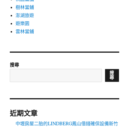
樹林當鋪
澎湖旅遊
遊樂園
雲林當鋪
搜尋
搜
尋
近期文章
中壢房屋二胎的LINDBERG鳳山借錢確保設備新竹