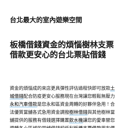
台北最大的室內遊樂空間
板橋借錢資金的煩惱樹林支票
借款更安心的台北票貼借錢
資金的煩惱成的來店更具彈性評估過程快即可放款
土
城借錢
配合防疫更安心服務現在台灣讓您輕鬆無壓力
永和汽車借款
是您永和區資金周轉的好夥伴急用！合
法優質當舖各式急用資金調撥
樹林借錢
與其他樹林當
舖提供的服務有借錢選擇購置
飲水機
讓您的愛車替您