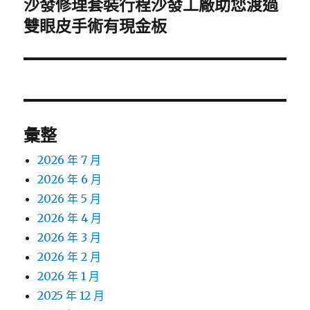
沙發修理套裝行程沙發工廠助您渡過
下
一
雙眼皮手術有現金板
篇
文
章:
彙整
2026 年 7 月
2026 年 6 月
2026 年 5 月
2026 年 4 月
2026 年 3 月
2026 年 2 月
2026 年 1 月
2025 年 12 月