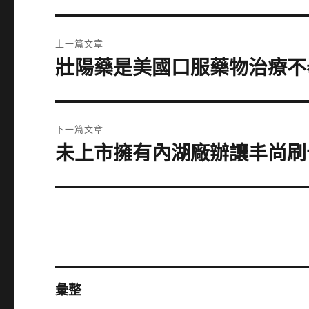
文
上一篇文章
章
壯陽藥是美國口服藥物治療不
上
一
導
篇
覽
文
下一篇文章
章:
未上市擁有內湖廠辦讓丰尚刷
下
一
篇
文
章:
彙整