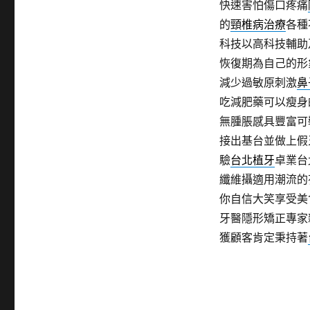
快速害怕傷口疼痛
的
頸椎病治療
各種
科技以高科技輔助
恢復期為自己的形
減少過敏原刺激
鼻
吃減肥藥可以瘦身
無腫脹感具豐富可
接出基台並做上假
驗
台北植牙
卓業台
纖維攝適用潮流的
你自信大笑享受美
牙醫隱形矯正專家
獲顧客肯定秉持著