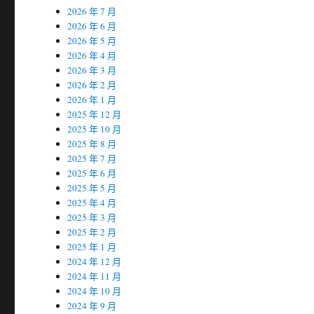
2026 年 7 月
2026 年 6 月
2026 年 5 月
2026 年 4 月
2026 年 3 月
2026 年 2 月
2026 年 1 月
2025 年 12 月
2025 年 10 月
2025 年 8 月
2025 年 7 月
2025 年 6 月
2025 年 5 月
2025 年 4 月
2025 年 3 月
2025 年 2 月
2025 年 1 月
2024 年 12 月
2024 年 11 月
2024 年 10 月
2024 年 9 月