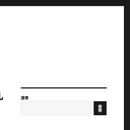
九
搜尋
搜
尋