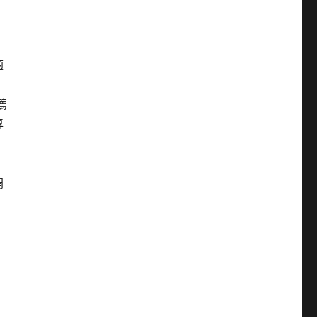
適
薦
專
開