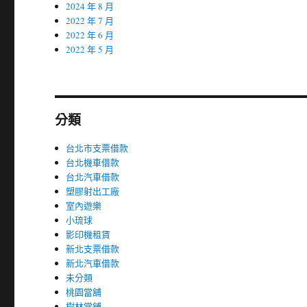
2024 年 8 月
2022 年 7 月
2022 年 6 月
2022 年 5 月
分類
台北市支票借款
台北機車借款
台北汽車借款
塑膠射出工廠
室內遊樂
小琉球
影印機租賃
新北支票借款
新北汽車借款
未分類
桃園當舖
樹林當鋪