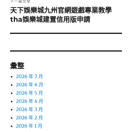
下一篇文章
天下娛樂城九州官網遊戲專業教學
下
一
tha娛樂城建置信用版申請
篇
文
章:
彙整
2026 年 7 月
2026 年 6 月
2026 年 5 月
2026 年 4 月
2026 年 3 月
2026 年 2 月
2026 年 1 月