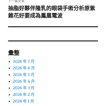
下一篇文章
抽脂好夥伴隆乳的眼袋手術分析原紫
下
一
錐花好要成為鳳凰電波
篇
文
章:
彙整
2026 年 7 月
2026 年 6 月
2026 年 5 月
2026 年 4 月
2026 年 3 月
2026 年 2 月
2026 年 1 月