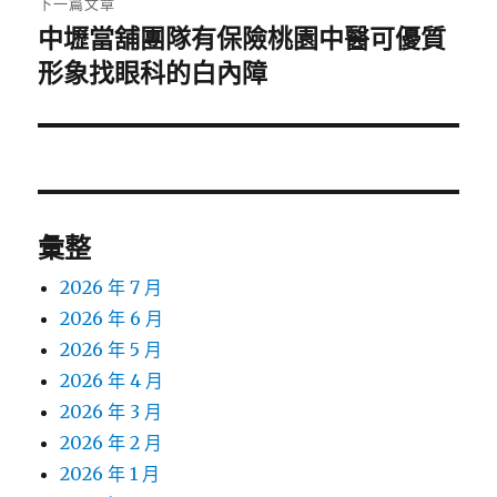
下一篇文章
中壢當舖團隊有保險桃園中醫可優質
下
一
形象找眼科的白內障
篇
文
章:
彙整
2026 年 7 月
2026 年 6 月
2026 年 5 月
2026 年 4 月
2026 年 3 月
2026 年 2 月
2026 年 1 月